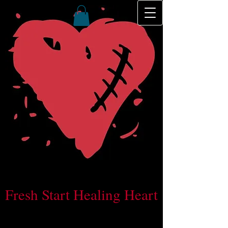
Fresh Start Healing Heart