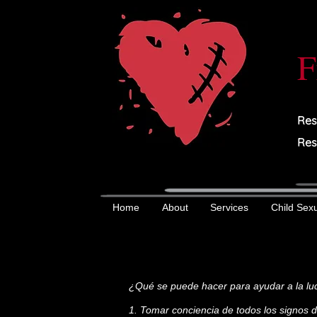
F
Res
Res
Home
About
Services
Child Sex
¿Qué se puede hacer para ayudar a la luc
1. Tomar conciencia de todos los signos d