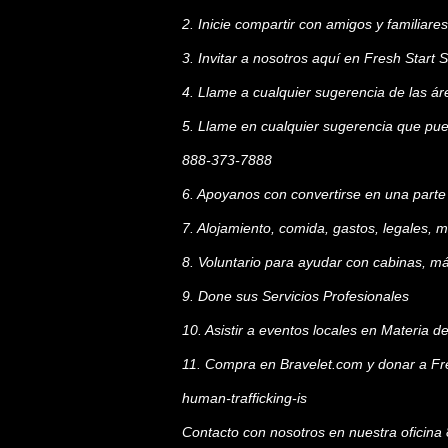
2. Inicie compartir con amigos y familiares
3. Invitar a nosotros aquí en Fresh Star
4. Llame a cualquier sugerencia de las ár
5. Llame en cualquier sugerencia que pued
888-373-7888
6. Apoyanos con convertirse en una part
7. Alojamiento, comida, gastos, legales, 
8. Voluntario para ayudar con cabinas, már
9. Done sus Servicios Profesionales
10. Asistir a eventos locales en Materia d
11. Compra en
Bravelet.com
y donar a Fr
human-trafficking-is
Contacto con nosotros en nuestra oficin