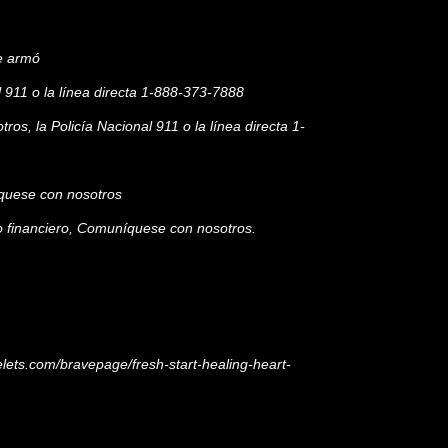
ue armó
 911 o la línea directa 1-888-373-7888
s, la Policía Nacional 911 o la línea directa 1-
íquese con nosotros
oyo financiero, Comuníquese con nosotros.
elets.com/bravepage/fresh-start-healing-heart-